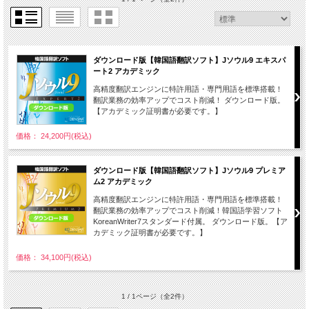
ダウンロード版【韓国語翻訳ソフト】Jソウル9 エキスパ
ート2 アカデミック
高精度翻訳エンジンに特許用語・専門用語を標準搭載！
翻訳業務の効率アップでコスト削減！ ダウンロード版。
【アカデミック証明書が必要です。】
価格： 24,200円(税込)
ダウンロード版【韓国語翻訳ソフト】Jソウル9 プレミア
ム2 アカデミック
高精度翻訳エンジンに特許用語・専門用語を標準搭載！
翻訳業務の効率アップでコスト削減！韓国語学習ソフト
KoreanWriter7スタンダード付属。 ダウンロード版。【ア
カデミック証明書が必要です。】
価格： 34,100円(税込)
1 / 1ページ
（全2件）