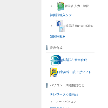
韓国語 入力・学習
韓国語輸入ソフト
韓国語 HancomOffice
韓国語教材
音声合成
多言語AI音声合成
日中英韓 読上げソフト
パソコン・周辺機器など
テレワーク応援商品
ノートパソコン