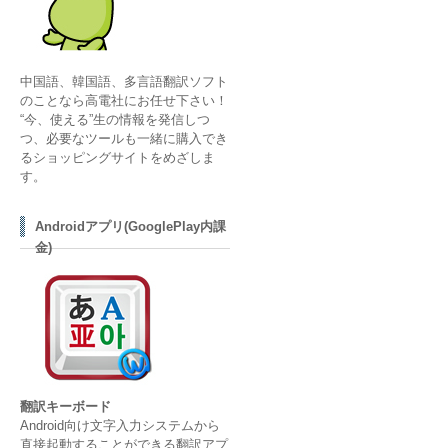
中国語、韓国語、多言語翻訳ソフト
のことなら高電社にお任せ下さい！
“今、使える”生の情報を発信しつ
つ、必要なツールも一緒に購入でき
るショッピングサイトをめざしま
す。
Androidアプリ(GooglePlay内課
金)
翻訳キーボード
Android向け文字入力システムから
直接起動することができる翻訳アプ