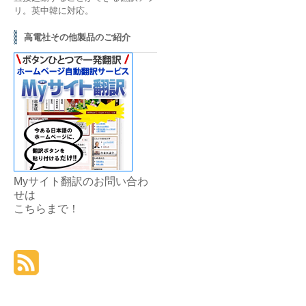
リ。英中韓に対応。
高電社その他製品のご紹介
Myサイト翻訳のお問い合わ
せは
こちら
まで！