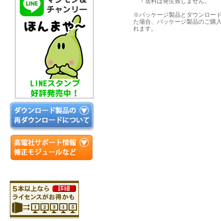
・送料は発生致しません。
※パッケージ製品とダウンロー
た場合、パッケージ製品のご購
れます。