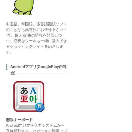
中国語、韓国語、多言語翻訳ソフト
のことなら高電社にお任せ下さい！
“今、使える”生の情報を発信しつ
つ、必要なツールも一緒に購入でき
るショッピングサイトをめざしま
す。
Androidアプリ(GooglePlay内課
金)
翻訳キーボード
Android向け文字入力システムから
直接起動することができる翻訳アプ