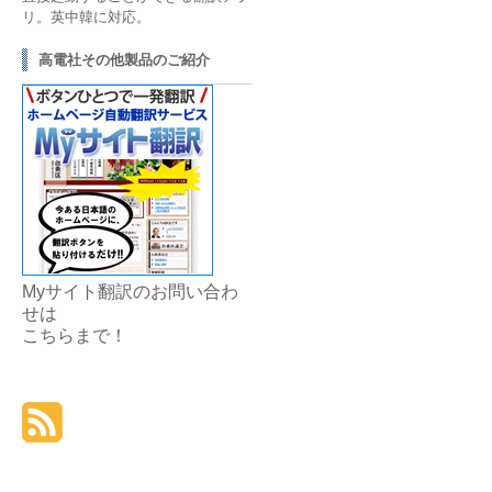
リ。英中韓に対応。
高電社その他製品のご紹介
Myサイト翻訳のお問い合わ
せは
こちら
まで！