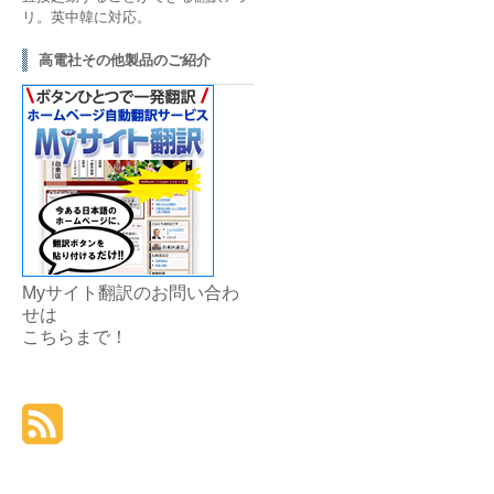
リ。英中韓に対応。
高電社その他製品のご紹介
Myサイト翻訳のお問い合わ
せは
こちら
まで！