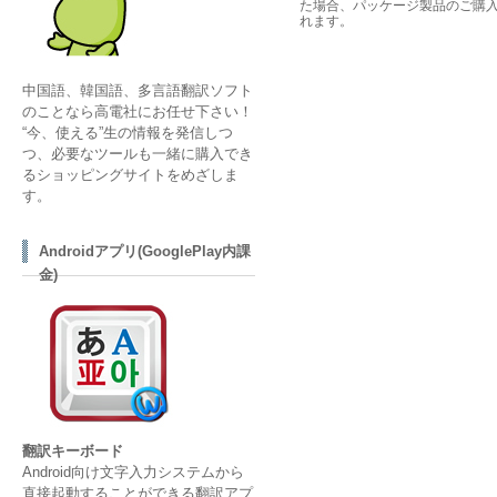
た場合、パッケージ製品のご購
れます。
中国語、韓国語、多言語翻訳ソフト
のことなら高電社にお任せ下さい！
“今、使える”生の情報を発信しつ
つ、必要なツールも一緒に購入でき
るショッピングサイトをめざしま
す。
Androidアプリ(GooglePlay内課
金)
翻訳キーボード
Android向け文字入力システムから
直接起動することができる翻訳アプ