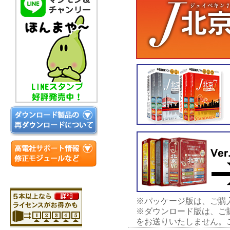
※パッケージ版は、ご購入
※ダウンロード版は、ご
をお送りいたしません。